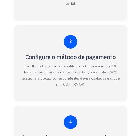
social.
3
Configure o método de pagamento
Escolha entre cartão de crédito, boleto bancário ou PIX.
Para cartão, insira os dados do cartão; para boleto/PIX,
selecione a opção correspondente. Revise os dados e clique
em "CONFIRMAR".
4