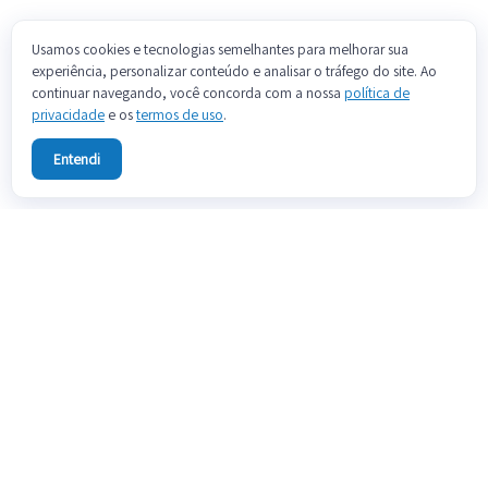
Usamos cookies e tecnologias semelhantes para melhorar sua
experiência, personalizar conteúdo e analisar o tráfego do site. Ao
continuar navegando, você concorda com a nossa
política de
privacidade
e os
termos de uso
.
Entendi
Sobre
Fale conosco
Preços
Blog
Documentação
Termos de uso
Política de privacidade