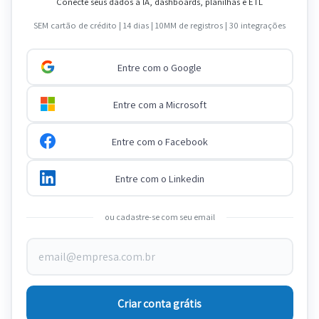
Conecte seus dados a IA, dashboards, planilhas e ETL
SEM cartão de crédito | 14 dias | 10MM de registros | 30 integrações
Entre com o Google
Entre com a Microsoft
Entre com o Facebook
Entre com o Linkedin
ou cadastre-se com seu email
Criar conta grátis