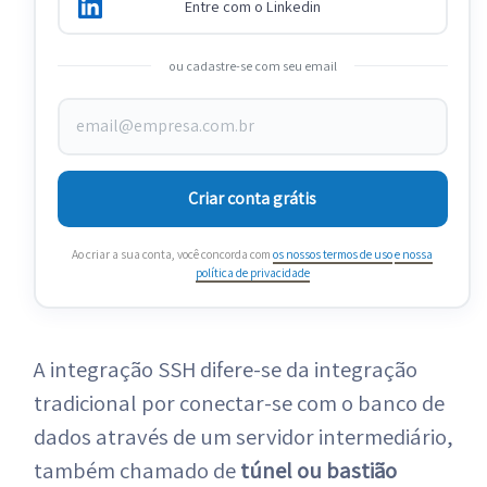
Entre com o Linkedin
ou cadastre-se com seu email
Criar conta grátis
Ao criar a sua conta, você concorda com
os nossos termos de uso
e nossa
política de privacidade
A integração SSH difere-se da integração
tradicional por conectar-se com o banco de
dados através de um servidor intermediário,
também chamado de
túnel ou bastião