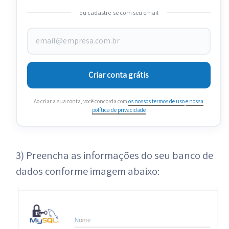
ou cadastre-se com seu email
Criar conta grátis
Ao criar a sua conta, você concorda com
os nossos termos de uso
e nossa
política de privacidade
3) Preencha as informações do seu banco de
dados conforme imagem abaixo: