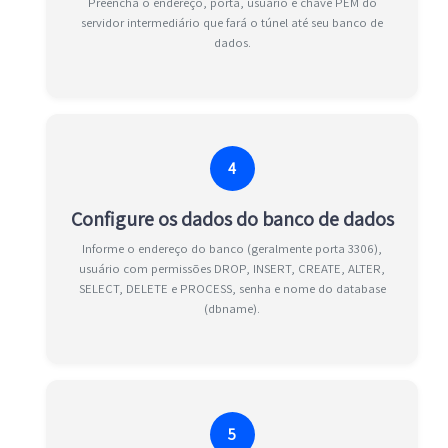
Preencha o endereço, porta, usuário e chave PEM do
servidor intermediário que fará o túnel até seu banco de
dados.
4
Configure os dados do banco de dados
Informe o endereço do banco (geralmente porta 3306),
usuário com permissões DROP, INSERT, CREATE, ALTER,
SELECT, DELETE e PROCESS, senha e nome do database
(dbname).
5