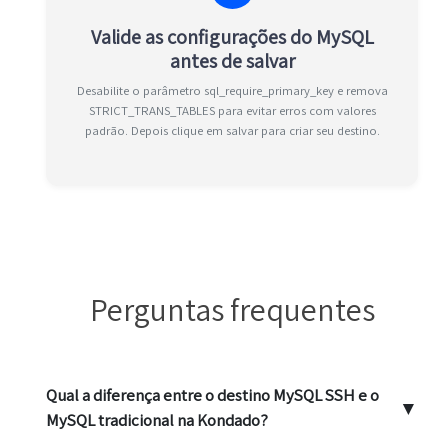
Valide as configurações do MySQL
antes de salvar
Desabilite o parâmetro sql_require_primary_key e remova
STRICT_TRANS_TABLES para evitar erros com valores
padrão. Depois clique em salvar para criar seu destino.
Perguntas frequentes
Qual a diferença entre o destino MySQL SSH e o
▼
MySQL tradicional na Kondado?