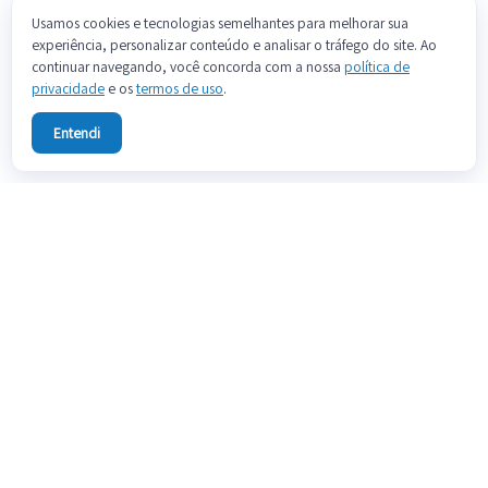
Usamos cookies e tecnologias semelhantes para melhorar sua
experiência, personalizar conteúdo e analisar o tráfego do site. Ao
continuar navegando, você concorda com a nossa
política de
privacidade
e os
termos de uso
.
Entendi
Sobre
Fale conosco
Preços
Blog
Documentação
Termos de uso
Política de privacidade