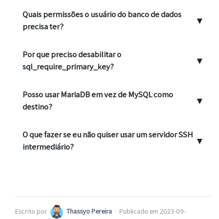
Quais permissões o usuário do banco de dados
▼
precisa ter?
Por que preciso desabilitar o
▼
sql_require_primary_key?
Posso usar MariaDB em vez de MySQL como
▼
destino?
O que fazer se eu não quiser usar um servidor SSH
▼
intermediário?
Escrito por
Thassyo Pereira
·
Publicado em 2023-09-