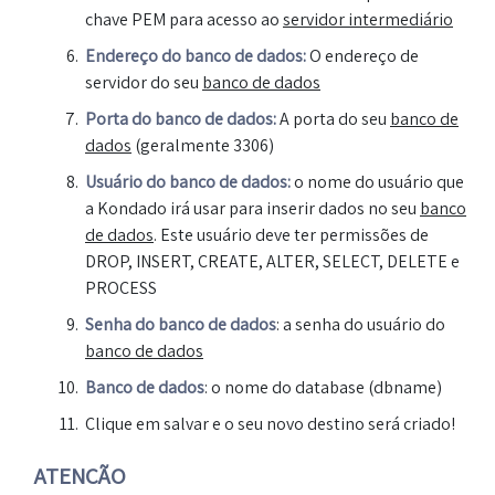
chave PEM para acesso ao
servidor intermediário
Endereço
do banco de dados:
O endereço de
servidor do seu
banco de dados
Porta
do banco de dados:
A porta do seu
banco de
dados
(geralmente 3306)
Usuário do banco de dados:
o nome do usuário que
a Kondado irá usar para inserir dados no seu
banco
de dados
. Este usuário deve ter permissões de
DROP, INSERT, CREATE, ALTER, SELECT, DELETE e
PROCESS
Senha
do banco de dados
: a senha do usuário do
banco de dados
Banco de dados
: o nome do database (dbname)
Clique em salvar e o seu novo destino será criado!
ATENÇÃO