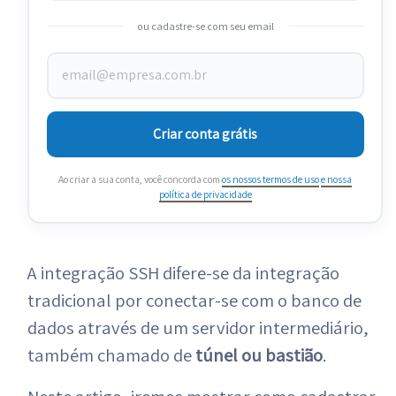
ou cadastre-se com seu email
Criar conta grátis
Ao criar a sua conta, você concorda com
os nossos termos de uso
e nossa
política de privacidade
A integração SSH difere-se da integração
tradicional por conectar-se com o banco de
dados através de um servidor intermediário,
também chamado de
túnel ou bastião
.