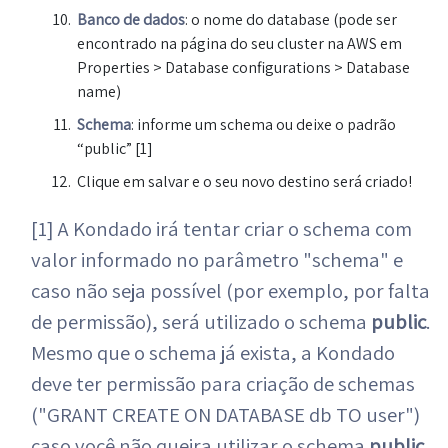
Banco de dados
: o nome do database (pode ser
encontrado na página do seu cluster na AWS em
Properties > Database configurations > Database
name)
Schema
: informe um schema ou deixe o padrão
“public” [1]
Clique em salvar e o seu novo destino será criado!
[1] A Kondado irá tentar criar o schema com
valor informado no parâmetro "schema" e
caso não seja possível (por exemplo, por falta
de permissão), será utilizado o schema
public
.
Mesmo que o schema já exista, a Kondado
deve ter permissão para criação de schemas
("GRANT CREATE ON DATABASE db TO user")
caso você não queira utilizar o schema
public
.