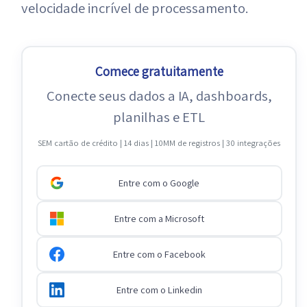
velocidade incrível de processamento.
Comece gratuitamente
Conecte seus dados a IA, dashboards,
planilhas e ETL
SEM cartão de crédito | 14 dias | 10MM de registros | 30 integrações
Entre com o Google
Entre com a Microsoft
Entre com o Facebook
Entre com o Linkedin