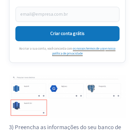
Criar conta grátis
Ao criar a sua conta, você concorda com
os nossos termos de uso
e nossa
política de privacidade
3) Preencha as informações do seu banco de