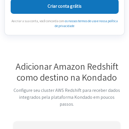
Criar conta grátis
Ao criar a sua conta, você concorda com
os nossos termos de uso
e nossa política
de privacidade
Adicionar Amazon Redshift
como destino na Kondado
Configure seu cluster AWS Redshift para receber dados
integrados pela plataforma Kondado em poucos
passos.