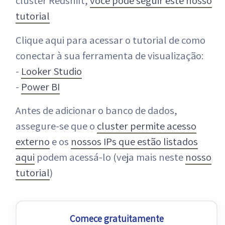
cluster Redshift,
você pode seguir este nosso
tutorial
Clique aqui para acessar o tutorial de como
conectar à sua ferramenta de visualização:
-
Looker Studio
-
Power BI
Antes de adicionar o banco de dados,
assegure-se que o
cluster permite acesso
externo
e os
nossos IPs que estão listados
aqui
podem acessá-lo (veja mais neste
nosso
tutorial
)
Comece gratuitamente