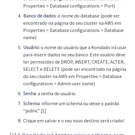
Properties > Database configurations > Port)
Banco de dados
: o nome do database (pode ser
encontrado na página do seu cluster na AWS em
Properties > Database configurations > Database
name)
Usuário:
o nome do usuário que a Kondado irá usar
para inserir dados no seu banco. Este usuário deve
ter permissões de DROP, INSERT, CREATE, ALTER,
SELECT e DELETE (pode ser encontrado na página
do seu cluster na AWS em Properties > Database
configurations > Admin user name)
Senha
: a senha do usuário
Schema
: informe um schema ou deixe o padrão
“public” [1]
Clique em salvar e o seu novo destino será criado!
[1] A Kondado irá tentar criar o schema com