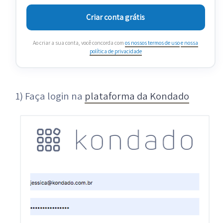
Criar conta grátis
Ao criar a sua conta, você concorda com
os nossos termos de uso
e nossa
política de privacidade
1) Faça login na
plataforma da Kondado