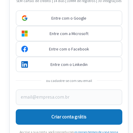
SEM cartão de crédito | 14 dias | 10MM de registros | 30 integrações
Entre com o Google
Entre com a Microsoft
Entre com o Facebook
Entre com o Linkedin
ou cadastre-se com seu email
Criar conta grátis
Ao criar a sua conta, você concorda com
os nossos termos de uso
e nossa