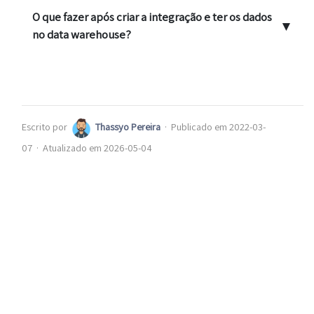
O que fazer após criar a integração e ter os dados
▼
no data warehouse?
Escrito por
Thassyo Pereira
·
Publicado em 2022-03-
07
·
Atualizado em 2026-05-04