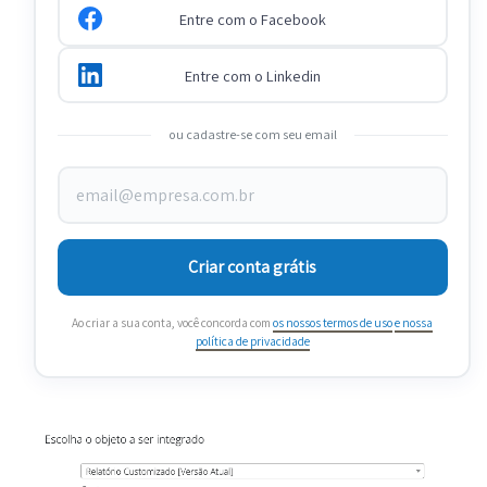
Entre com o Facebook
Entre com o Linkedin
ou cadastre-se com seu email
Criar conta grátis
Ao criar a sua conta, você concorda com
os nossos termos de uso
e nossa
política de privacidade