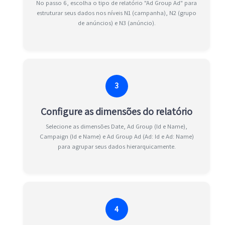
No passo 6, escolha o tipo de relatório "Ad Group Ad" para
estruturar seus dados nos níveis N1 (campanha), N2 (grupo
de anúncios) e N3 (anúncio).
3
Configure as dimensões do relatório
Selecione as dimensões Date, Ad Group (Id e Name),
Campaign (Id e Name) e Ad Group Ad (Ad: Id e Ad: Name)
para agrupar seus dados hierarquicamente.
4