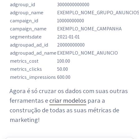
adgroup_id
3000000000000
adgroup_name
EXEMPLO_NOME_GRUPO_ANUNCIO
campaign_id
10000000000
campaign_name
EXEMPLO_NOME_CAMPANHA
segmentsdate
2021-01-01
adgroupad_ad_id
20000000000
adgroupad_ad_name
EXEMPLO_NOME_ANUNCIO
metrics_cost
100.00
metrics_clicks
50.00
metrics_impressions
600.00
Agora é só cruzar os dados com suas outras
ferramentas e
criar modelos
para a
construção de todas as suas métricas de
marketing!