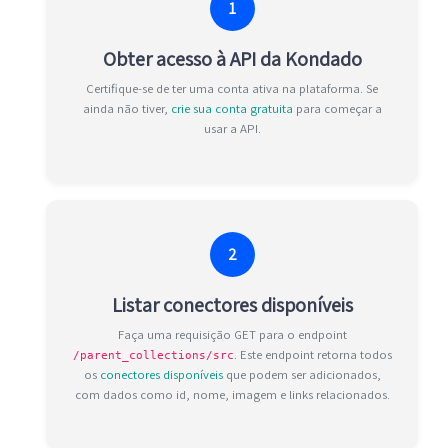
1
Obter acesso à API da Kondado
Certifique-se de ter uma conta ativa na plataforma. Se
ainda não tiver,
crie sua conta gratuita
para começar a
usar a API.
2
Listar conectores disponíveis
Faça uma requisição GET para o endpoint
. Este endpoint retorna todos
/parent_collections/src
os
conectores disponíveis
que podem ser adicionados,
com dados como id, nome, imagem e links relacionados.