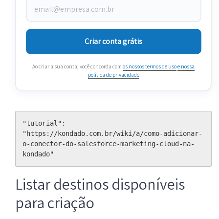
Criar conta grátis
Ao criar a sua conta, você concorda com
os nossos termos de uso
e nossa
política de privacidade
"tutorial": 
"https://kondado.com.br/wiki/a/como-adicionar-
o-conector-do-salesforce-marketing-cloud-na-
kondado"
Listar destinos disponíveis
para criação