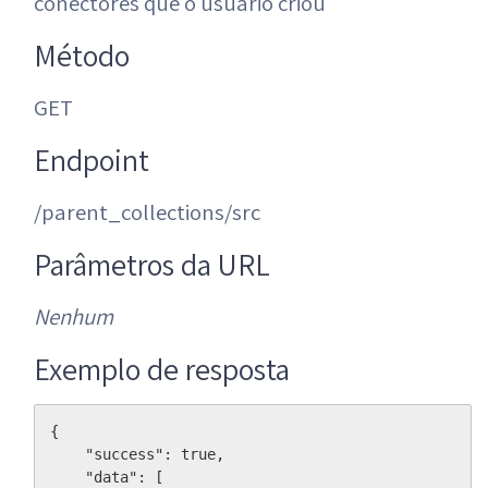
conectores que o usuário criou
Método
GET
Endpoint
/parent_collections/src
Parâmetros da URL
Nenhum
Exemplo de resposta
{

    "success": true,

    "data": [
