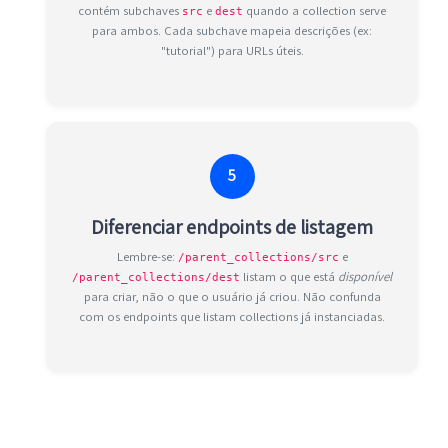
contém subchaves
e
quando a collection serve
src
dest
para ambos. Cada subchave mapeia descrições (ex:
"tutorial") para URLs úteis.
5
Diferenciar endpoints de listagem
Lembre-se:
e
/parent_collections/src
listam o que está
disponível
/parent_collections/dest
para criar, não o que o usuário já criou. Não confunda
com os endpoints que listam collections já instanciadas.