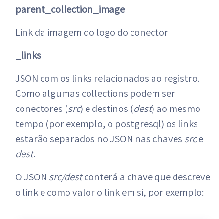
parent_collection_image
Link da imagem do logo do conector
_links
JSON com os links relacionados ao registro.
Como algumas collections podem ser
conectores (
src
) e destinos (
dest
) ao mesmo
tempo (por exemplo, o postgresql) os links
estarão separados no JSON nas chaves
src
e
dest
.
O JSON
src/dest
conterá a chave que descreve
o link e como valor o link em si, por exemplo: