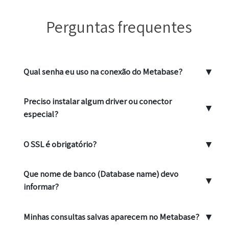
Perguntas frequentes
▼
Qual senha eu uso na conexão do Metabase?
Preciso instalar algum driver ou conector
▼
especial?
▼
O SSL é obrigatório?
Que nome de banco (Database name) devo
▼
informar?
▼
Minhas consultas salvas aparecem no Metabase?