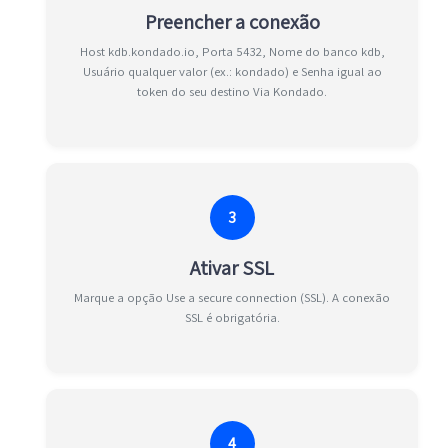
Preencher a conexão
Host kdb.kondado.io, Porta 5432, Nome do banco kdb,
Usuário qualquer valor (ex.: kondado) e Senha igual ao
token do seu destino Via Kondado.
3
Ativar SSL
Marque a opção Use a secure connection (SSL). A conexão
SSL é obrigatória.
4