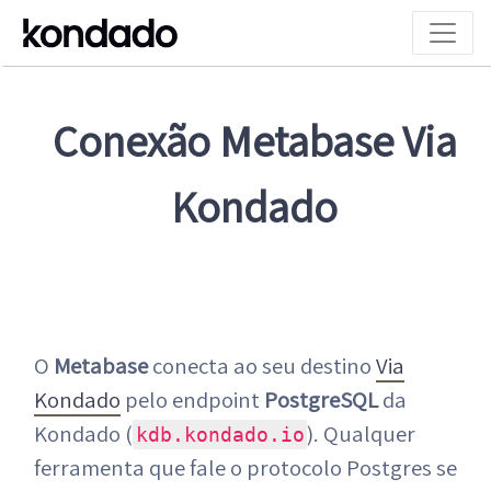
Conexão Metabase Via
Kondado
O
Metabase
conecta ao seu destino
Via
Kondado
pelo endpoint
PostgreSQL
da
Kondado (
). Qualquer
kdb.kondado.io
ferramenta que fale o protocolo Postgres se