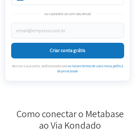
ou cadastre-se com seu email
Criar conta grátis
Ao criar a sua conta, você concorda com
os nossos termos de uso
e nossa política
de privacidade
Como conectar o Metabase
ao Via Kondado