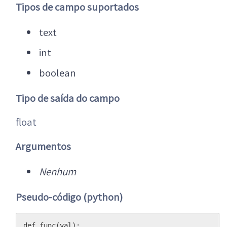
Tipos de campo suportados
text
int
boolean
Tipo de saída
do campo
float
Argumentos
Nenhum
Pseudo-código (python)
def func(val):
