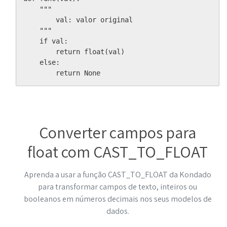
    """

        val: valor original

    """

    if val:

        return float(val)

    else:

        return None
Converter campos para
float com CAST_TO_FLOAT
Aprenda a usar a função CAST_TO_FLOAT da Kondado
para transformar campos de texto, inteiros ou
booleanos em números decimais nos seus modelos de
dados.