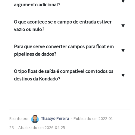
▼
argumento adicional?
O que acontece se o campo de entrada estiver
▼
vazio ou nulo?
Para que serve converter campos para float em
▼
pipelines de dados?
O tipo float de saída é compatível com todos os
▼
destinos da Kondado?
Escrito por
Thassyo Pereira
·
Publicado em 2022-01-
28
·
Atualizado em 2026-04-25