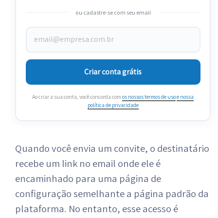
ou cadastre-se com seu email
Criar conta grátis
Ao criar a sua conta, você concorda com
os nossos termos de uso
e nossa
política de privacidade
Quando você envia um convite, o destinatário
recebe um link no email onde ele é
encaminhado para uma página de
configuração semelhante a página padrão da
plataforma. No entanto, esse acesso é