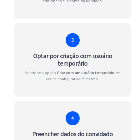
adicionar à sua conta da Kondado.
3
Optar por criação com usuário
temporário
Selecione a opção
Criar com um usuário temporário
em
vez de configurar você mesmo.
4
Preencher dados do convidado