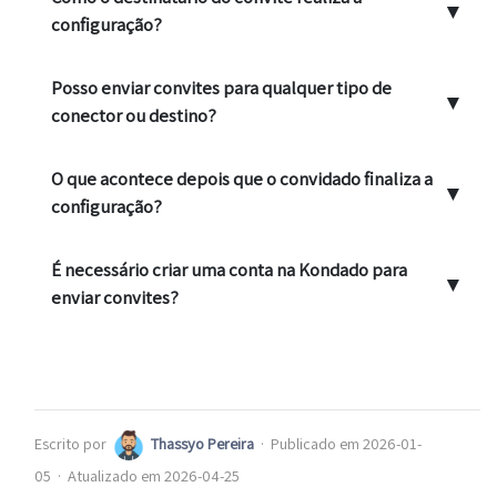
▼
configuração?
Posso enviar convites para qualquer tipo de
▼
conector ou destino?
O que acontece depois que o convidado finaliza a
▼
configuração?
É necessário criar uma conta na Kondado para
▼
enviar convites?
Escrito por
Thassyo Pereira
·
Publicado em 2026-01-
05
·
Atualizado em 2026-04-25