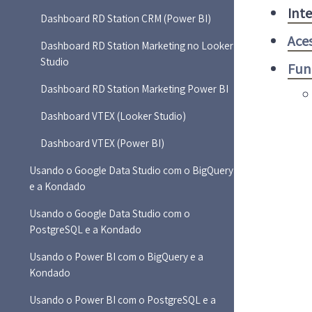
Int
Dashboard RD Station CRM (Power BI)
Ace
Dashboard RD Station Marketing no Looker
Studio
Fun
Dashboard RD Station Marketing Power BI
Dashboard VTEX (Looker Studio)
Dashboard VTEX (Power BI)
Usando o Google Data Studio com o BigQuery
e a Kondado
Usando o Google Data Studio com o
PostgreSQL e a Kondado
Usando o Power BI com o BigQuery e a
Kondado
Usando o Power BI com o PostgreSQL e a