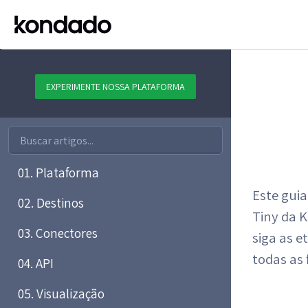
EXPERIMENTE NOSSA PLATAFORMA
01. Plataforma
Este gui
02. Destinos
Tiny da K
03. Conectores
siga as e
todas as
04. API
05. Visualização