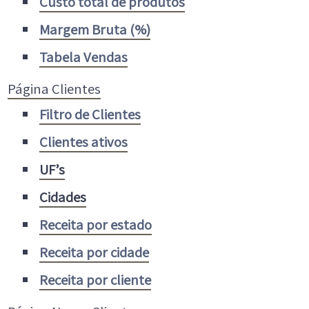
Custo total de produtos
Margem Bruta (%)
Tabela Vendas
Página Clientes
Filtro de Clientes
Clientes ativos
UF’s
Cidades
Receita por estado
Receita por cidade
Receita por cliente