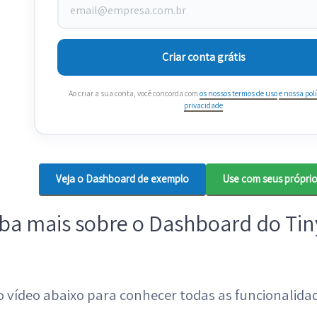
Criar conta grátis
Ao criar a sua conta, você concorda com
os nossos termos de uso
e nossa polí
privacidade
Veja o Dashboard de exemplo
Use com seus própri
iba mais sobre o Dashboard do Ti
o vídeo abaixo para conhecer todas as funcionalid