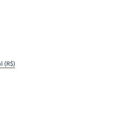
l (R$)