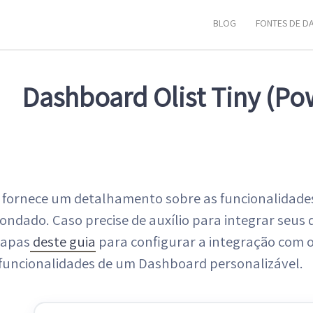
BLOG
FONTES DE D
Dashboard Olist Tiny (Po
a fornece um detalhamento sobre as funcionalidade
ondado. Caso precise de auxílio para integrar seu
tapas
deste guia
para configurar a integração com o 
 funcionalidades de um Dashboard personalizável.