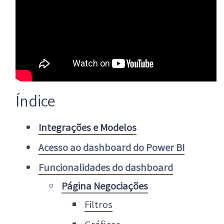
Índice
Integrações e Modelos
Acesso ao dashboard do Power BI
Funcionalidades do dashboard
Página Negociações
Filtros