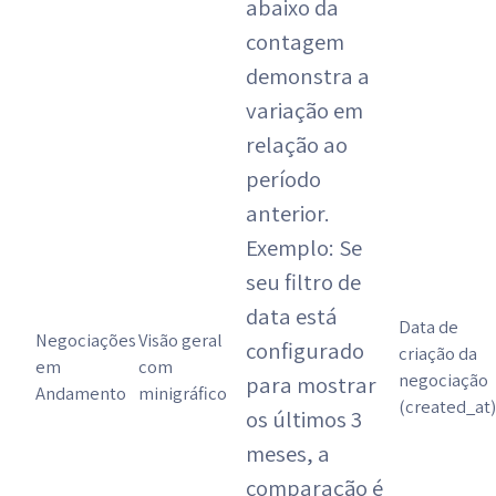
abaixo da
contagem
demonstra a
variação em
relação ao
período
anterior.
Exemplo: Se
seu filtro de
data está
Data de
Negociações
Visão geral
configurado
criação da
em
com
negociação
para mostrar
Andamento
minigráfico
(created_at)
os últimos 3
meses, a
comparação é