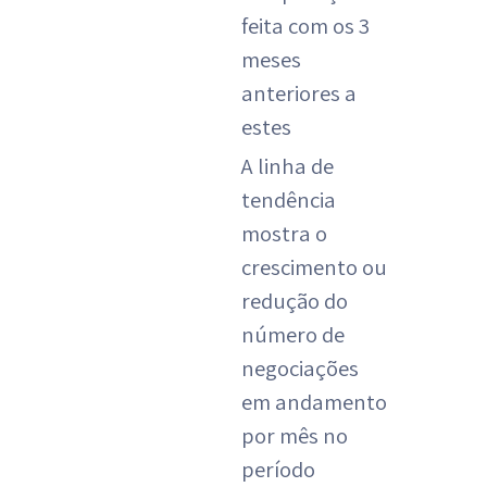
feita com os 3
meses
anteriores a
estes
A linha de
tendência
mostra o
crescimento ou
redução do
número de
negociações
em andamento
por mês no
período