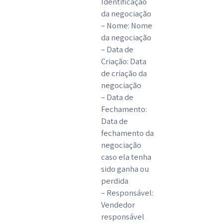
Identificação
da negociação
– Nome: Nome
da negociação
– Data de
Criação: Data
de criação da
negociação
– Data de
Fechamento:
Data de
fechamento da
negociação
caso ela tenha
sido ganha ou
perdida
– Responsável:
Vendedor
responsável