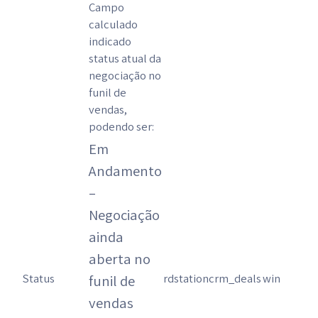
Campo
calculado
indicado
status atual da
negociação no
funil de
vendas,
podendo ser:
Em
Andamento
–
Negociação
ainda
aberta no
Status
rdstationcrm_deals
win
funil de
vendas