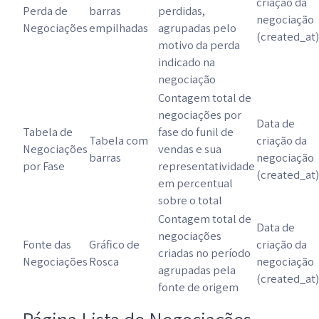
criação da
Perda de
barras
perdidas,
negociação
Negociações
empilhadas
agrupadas pelo
(created_at)
motivo da perda
indicado na
negociação
Contagem total de
negociações por
Data de
Tabela de
fase do funil de
Tabela com
criação da
Negociações
vendas e sua
barras
negociação
por Fase
representatividade
(created_at)
em percentual
sobre o total
Contagem total de
Data de
negociações
Fonte das
Gráfico de
criação da
criadas no período
Negociações
Rosca
negociação
agrupadas pela
(created_at)
fonte de origem