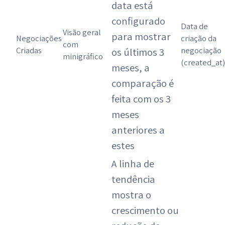
data está
configurado
Data de
Visão geral
para mostrar
Negociações
criação da
com
Criadas
negociação
os últimos 3
minigráfico
(created_at)
meses, a
comparação é
feita com os 3
meses
anteriores a
estes
A linha de
tendência
mostra o
crescimento ou