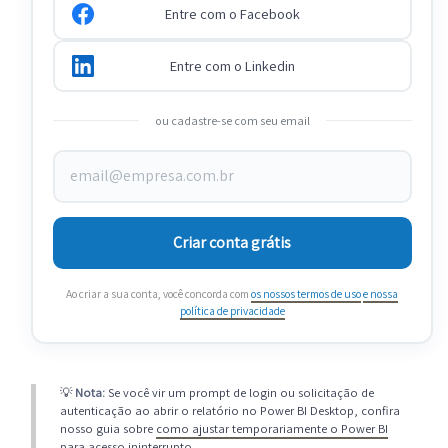
Entre com o Facebook
Entre com o Linkedin
ou cadastre-se com seu email
Criar conta grátis
Ao criar a sua conta, você concorda com
os nossos termos de uso
e nossa
política de privacidade
💡
Nota:
Se você vir um prompt de login ou solicitação de
autenticação ao abrir o relatório no Power BI Desktop, confira
nosso guia sobre
como ajustar temporariamente o Power BI
para acesso ininterrupto
.