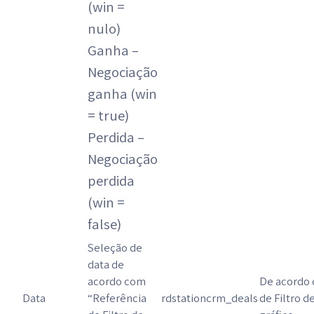
(win =
nulo)
Ganha –
Negociação
ganha (win
= true)
Perdida –
Negociação
perdida
(win =
false)
Seleção de
data de
acordo com
De acordo 
Data
“Referência
rdstationcrm_deals
de Filtro d