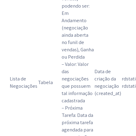
podendo ser:
Em
Andamento
(negociação
ainda aberta
no funil de
vendas), Ganha
ou Perdida
– Valor: Valor
das
Data de
Lista de
negociações
criação da
rdstat
Tabela
Negociações
que possuem
negociação
rdstat
tal informação
(created_at)
cadastrada
– Próxima
Tarefa: Data da
próxima tarefa
agendada para