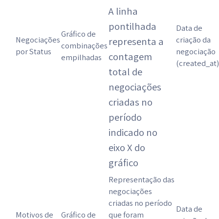
A linha
pontilhada
Data de
Gráfico de
Negociações
criação da
representa a
combinações
por Status
negociação
contagem
empilhadas
(created_at)
total de
negociações
criadas no
período
indicado no
eixo X do
gráfico
Representação das
negociações
criadas no período
Data de
Motivos de
Gráfico de
que foram