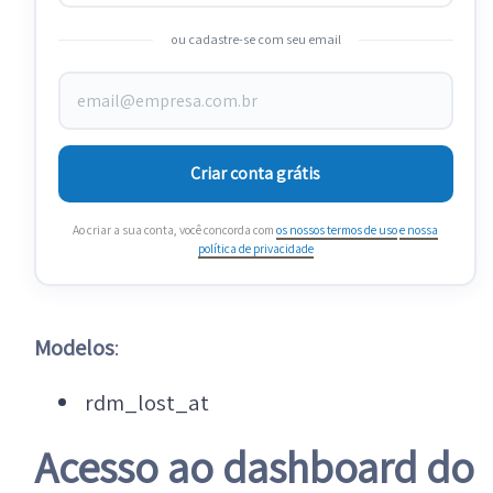
ou cadastre-se com seu email
Criar conta grátis
Ao criar a sua conta, você concorda com
os nossos termos de uso
e nossa
política de privacidade
Modelos
:
rdm_lost_at
Acesso ao dashboard do