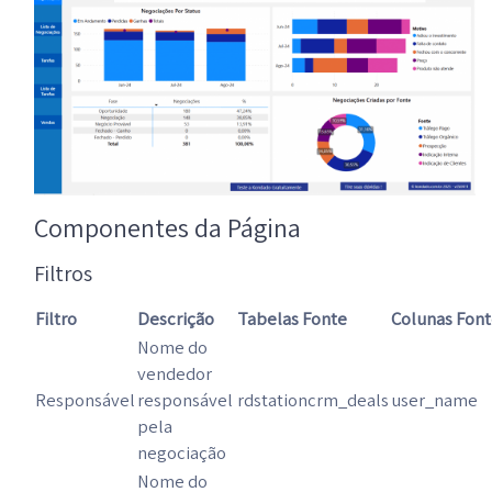
Componentes da Página
Filtros
Filtro
Descrição
Tabelas Fonte
Colunas Fon
Nome do
vendedor
Responsável
responsável
rdstationcrm_deals
user_name
pela
negociação
Nome do