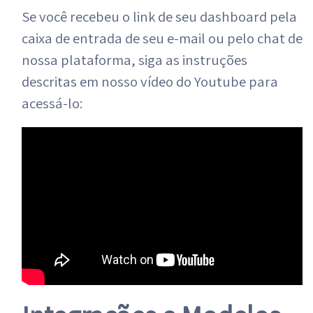
Se você recebeu o link de seu dashboard pela
caixa de entrada de seu e-mail ou pelo chat de
nossa plataforma, siga as instruções
descritas em nosso vídeo do Youtube para
acessá-lo: