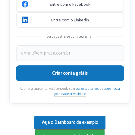
Entre com o Facebook
Entre com o Linkedin
ou cadastre-se com seu email
Criar conta grátis
Ao criar a sua conta, você concorda com
os nossos termos de uso
e nossa
política de privacidade
Veja o Dashboard de exemplo