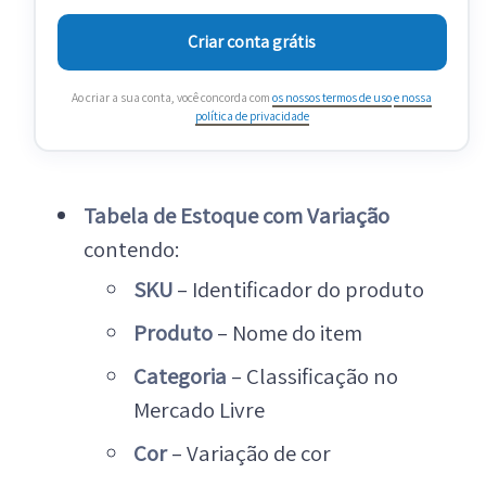
Criar conta grátis
Ao criar a sua conta, você concorda com
os nossos termos de uso
e nossa
política de privacidade
Tabela de Estoque com Variação
contendo:
SKU
– Identificador do produto
Produto
– Nome do item
Categoria
– Classificação no
Mercado Livre
Cor
– Variação de cor