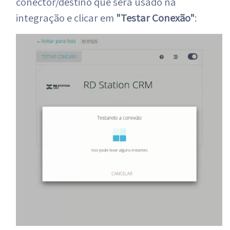
conector/destino que será usado na
integração e clicar em
"Testar Conexão"
: