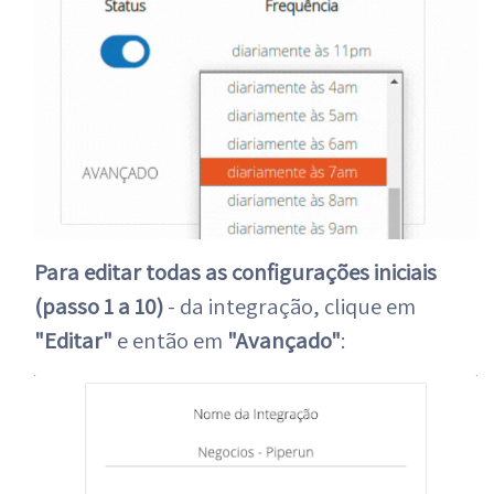
Para editar todas as configurações iniciais
(passo 1 a 10)
- da integração, clique em
"Editar"
e então em
"Avançado"
: