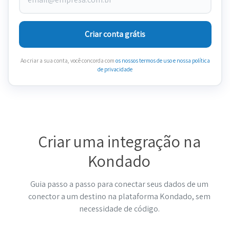
Criar conta grátis
Ao criar a sua conta, você concorda com
os nossos termos de uso
e nossa política
de privacidade
Criar uma integração na
Kondado
Guia passo a passo para conectar seus dados de um
conector a um destino na plataforma Kondado, sem
necessidade de código.