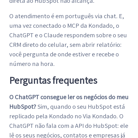
direta ao HubSpot não alcança.
O atendimento é em português via chat. E,
uma vez conectado o MCP da Kondado, o
ChatGPT e o Claude respondem sobre o seu
CRM direto do celular, sem abrir relatório:
você pergunta de onde estiver e recebe o
número na hora.
Perguntas frequentes
O ChatGPT consegue ler os negócios do meu
HubSpot?
Sim, quando o seu HubSpot está
replicado pela Kondado no Via Kondado. O
ChatGPT não fala com a API do HubSpot: ele
lê os seus negócios, contatos e empresas já