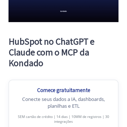
HubSpot no ChatGPT e
Claude com o MCP da
Kondado
Comece gratuitamente
Conecte seus dados a IA, dashboards,
planilhas e ETL
SEM cartão de crédito | 14 dias | 10MM de registros | 30
integrações