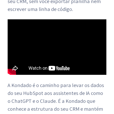
seu CRM, sem você exportar planilha nem
escrever uma linha de código.
A Kondado é o caminho para levar os dados
do seu HubSpot aos assistentes de IA como
o ChatGPT e o Claude. É a Kondado que
conhece a estrutura do seu CRM e mantém