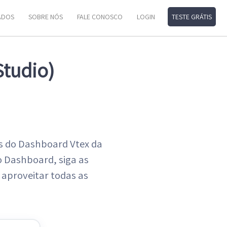
ADOS
SOBRE NÓS
FALE CONOSCO
LOGIN
TESTE GRÁTIS
Studio)
s do Dashboard Vtex da
o Dashboard, siga as
 aproveitar todas as