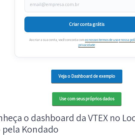
Criar conta grátis
Ao criar a sua conta, você concorda com
os nossos termos de uso
e nossa polí
privacidade
Veja o Dashboard de exemplo
Use com seus próprios dados
nheça o dashboard da VTEX no Loo
o pela Kondado