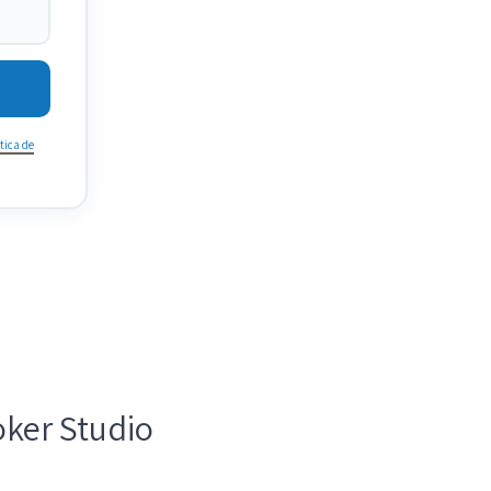
tica de
ker Studio