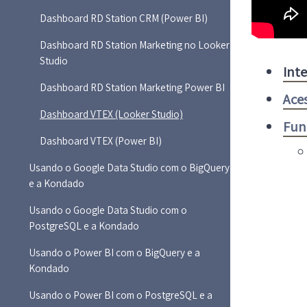
Dashboard RD Station CRM (Power BI)
Dashboard RD Station Marketing no Looker
Studio
Int
Dashboard RD Station Marketing Power BI
Ace
Dashboard VTEX (Looker Studio)
Fun
Dashboard VTEX (Power BI)
Usando o Google Data Studio com o BigQuery
e a Kondado
Usando o Google Data Studio com o
PostgreSQL e a Kondado
Usando o Power BI com o BigQuery e a
Kondado
Usando o Power BI com o PostgreSQL e a