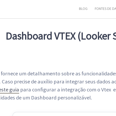
BLOG
FONTES DE D
Dashboard VTEX (Looker 
a fornece um detalhamento sobre as funcionalidade
Caso precise de auxílio para integrar seus dados a
ste guia
para configurar a integração com o Vtex e
lidades de um Dashboard personalizável.