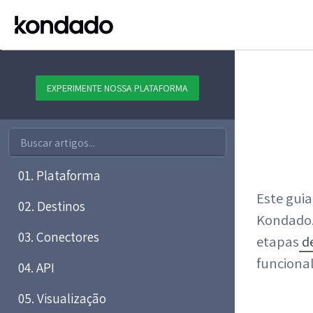
EXPERIMENTE NOSSA PLATAFORMA
01. Plataforma
Este gui
02. Destinos
Kondado. 
03. Conectores
etapas
de
funciona
04. API
05. Visualização