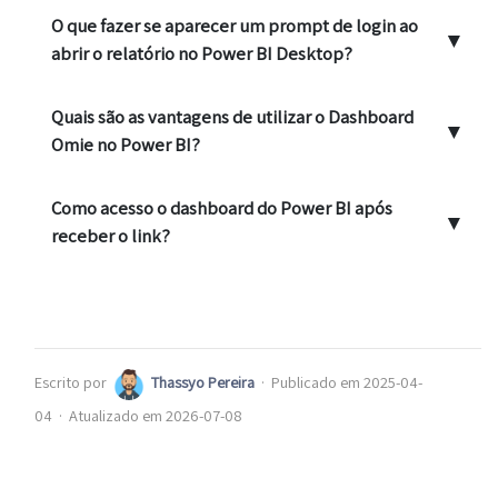
O que fazer se aparecer um prompt de login ao
▼
abrir o relatório no Power BI Desktop?
Quais são as vantagens de utilizar o Dashboard
▼
Omie no Power BI?
Como acesso o dashboard do Power BI após
▼
receber o link?
Escrito por
Thassyo Pereira
·
Publicado em 2025-04-
04
·
Atualizado em 2026-07-08