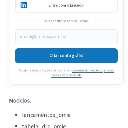
Entre com o Linkedin
ou cadastre-se com seu email
Criar conta grátis
Ao criar a sua conta, você concorda com
os nossos termos de uso
e nossa
política de privacidade
Modelos
:
lancamentos_omie
tabela_dre_omie