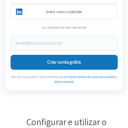
Entre com o Linkedin
ou cadastre-se com seu email
Criar conta grátis
Ao criar a sua conta, você concorda com
os nossos termos de uso
e nossa política
de privacidade
Configurar e utilizar o