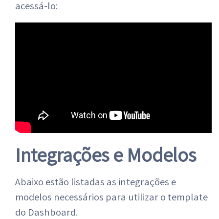
acessá-lo:
Integrações e Modelos
Abaixo estão listadas as integrações e
modelos necessários para utilizar o template
do Dashboard.