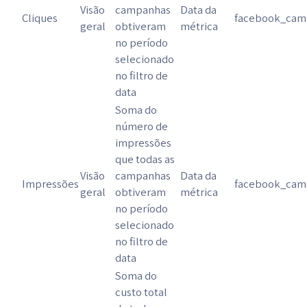
Visão
campanhas
Data da
Cliques
facebook_camp
geral
obtiveram
métrica
no período
selecionado
no filtro de
data
Soma do
número de
impressões
que todas as
Visão
campanhas
Data da
Impressões
facebook_camp
geral
obtiveram
métrica
no período
selecionado
no filtro de
data
Soma do
custo total