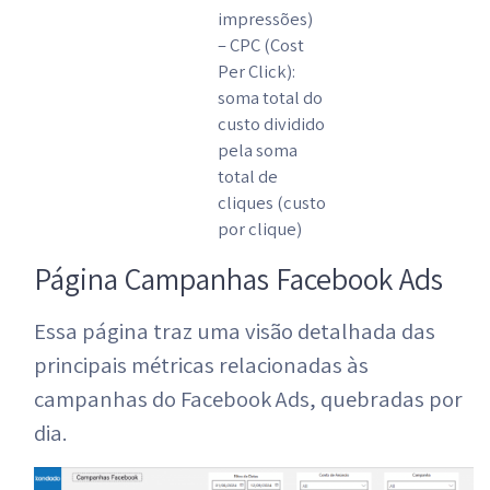
impressões)
– CPC (Cost
Per Click):
soma total do
custo dividido
pela soma
total de
cliques (custo
por clique)
Página Campanhas Facebook Ads
Essa página traz uma visão detalhada das
principais métricas relacionadas às
campanhas do Facebook Ads, quebradas por
dia.