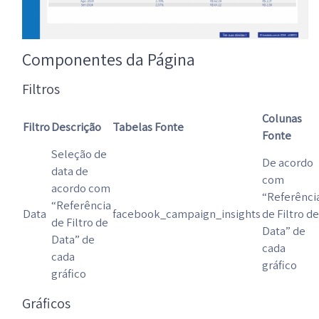
Componentes da Página
Filtros
Colunas
Filtro
Descrição
Tabelas Fonte
Fonte
Seleção de
De acordo
data de
com
acordo com
“Referênci
“Referência
Data
facebook_campaign_insights
de Filtro de
de Filtro de
Data” de
Data” de
cada
cada
gráfico
gráfico
Gráficos