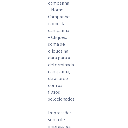
campanha
– Nome
Campanha:
nome da
campanha
– Cliques:
soma de
cliques na
data para a
determinada
campanha,
de acordo
com os
filtros
selecionados
–
Impressões:
soma de
impressões