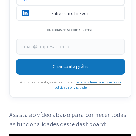
Entre com o Linkedin
ou cadastre-se com seu email
Criar conta grátis
Ao criar a sua conta, você concorda com
os nossos termos de uso
e nossa
política de privacidade
Assista ao vídeo abaixo para conhecer todas
as funcionalidades deste dashboard: