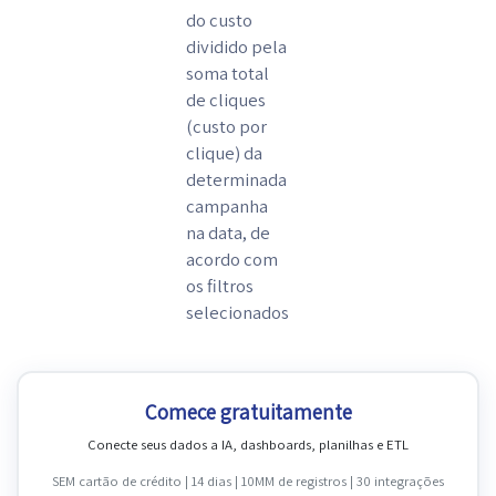
do custo
dividido pela
soma total
de cliques
(custo por
clique) da
determinada
campanha
na data, de
acordo com
os filtros
selecionados
Comece gratuitamente
Conecte seus dados a IA, dashboards, planilhas e ETL
SEM cartão de crédito | 14 dias | 10MM de registros | 30 integrações