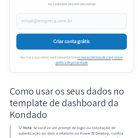
ou cadastre-se com seu email
Criar conta grátis
Ao criar a sua conta, você concorda com
os nossos termos de uso
e nossa
política de privacidade
Como usar os seus dados no
template de dashboard da
Kondado
💡
Nota:
Se você vir um prompt de login ou solicitação de
autenticação ao abrir o relatório no Power BI Desktop, confira