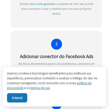
Acesse
criar conta gratuita
e cadastre-se com seu e-mail
para começar a usar o dashboard com seus próprios
dados.
2
Adicionar conector do Facebook Ads
No fluxo de primeiros passos da plataforma, adicione um
conector do Facebook Ads
para iniciar a integração
Usamos cookies e tecnologias semelhantes para melhorar sua
incremental de estatísticas de campanhas.
experiência, personalizar conteúdo e analisar o tráfego do site. Ao
continuar navegando, você concorda com a nossa
política de
privacidade
e os
termos de uso
.
Entendi
3