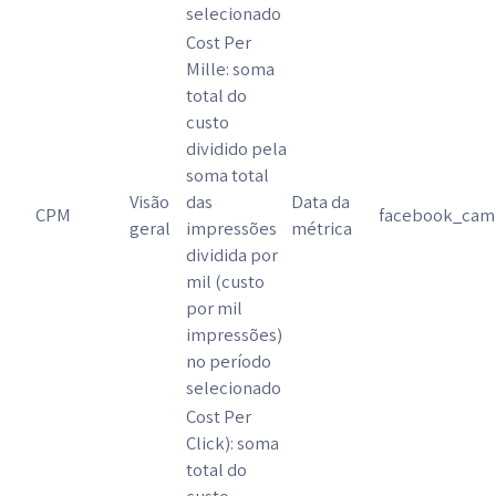
selecionado
Cost Per
Mille: soma
total do
custo
dividido pela
soma total
Visão
das
Data da
CPM
facebook_camp
geral
impressões
métrica
dividida por
mil (custo
por mil
impressões)
no período
selecionado
Cost Per
Click): soma
total do