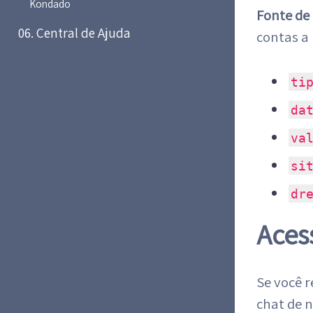
Kondado
Fonte de 
06. Central de Ajuda
contas a
ti
da
va
si
dr
Aces
Se você r
chat de n