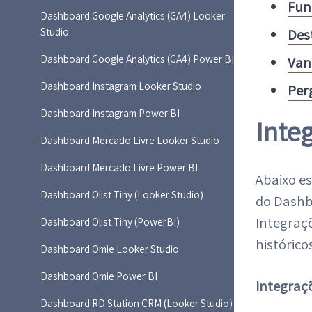
Fun
Dashboard Google Analytics (GA4) Looker
Studio
Des
Dashboard Google Analytics (GA4) Power BI
Van
Dashboard Instagram Looker Studio
Per
Dashboard Instagram Power BI
Inte
Dashboard Mercado Livre Looker Studio
Dashboard Mercado Livre Power BI
Abaixo es
Dashboard Olist Tiny (Looker Studio)
do Dashb
Integraç
Dashboard Olist Tiny (PowerBI)
histórico
Dashboard Omie Looker Studio
Dashboard Omie Power BI
Integraç
Dashboard RD Station CRM (Looker Studio)