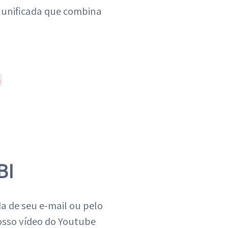
L unificada que combina
a
BI
a de seu e-mail ou pelo
osso vídeo do Youtube