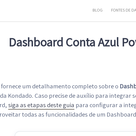
BLOG
FONTES DE D
Dashboard Conta Azul Po
a fornece um detalhamento completo sobre o
Dashb
da Kondado. Caso precise de auxílio para integrar 
rd,
siga as etapas deste guia
para configurar a int
proveitar todas as funcionalidades de um Dashboard