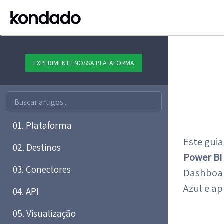
EXPERIMENTE NOSSA PLATAFORMA
01. Plataforma
Este gui
02. Destinos
Power BI
03. Conectores
Dashboa
Azul e a
04. API
05. Visualização