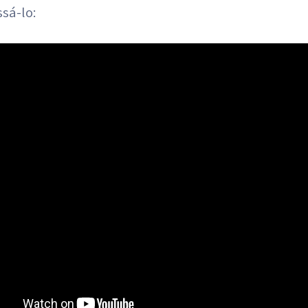
sá-lo: