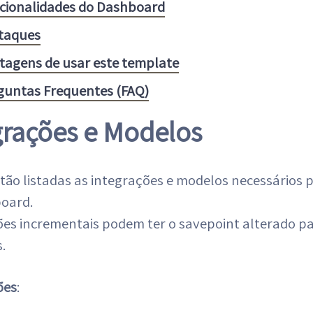
cionalidades do Dashboard
taques
tagens de usar este template
guntas Frequentes (FAQ)
grações e Modelos
tão listadas as integrações e modelos necessários p
oard.
ões incrementais podem ter o savepoint alterado p
s.
ões
: