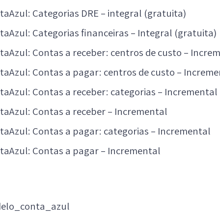
taAzul: Categorias DRE – integral (gratuita)
aAzul: Categorias financeiras – Integral (gratuita)
taAzul: Contas a receber: centros de custo – Incre
taAzul: Contas a pagar: centros de custo – Increme
taAzul: Contas a receber: categorias – Incremental
taAzul: Contas a receber – Incremental
taAzul: Contas a pagar: categorias – Incremental
taAzul: Contas a pagar – Incremental
elo_conta_azul