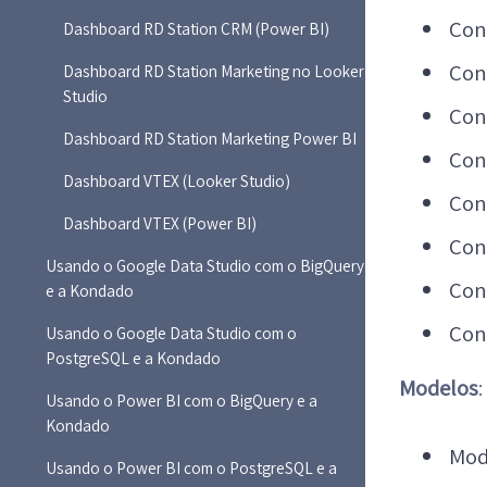
Con
Dashboard RD Station CRM (Power BI)
Cont
Dashboard RD Station Marketing no Looker
Studio
Con
Dashboard RD Station Marketing Power BI
Con
Dashboard VTEX (Looker Studio)
Con
Dashboard VTEX (Power BI)
Con
Usando o Google Data Studio com o BigQuery
Con
e a Kondado
Con
Usando o Google Data Studio com o
PostgreSQL e a Kondado
Modelos
:
Usando o Power BI com o BigQuery e a
Kondado
Mod
Usando o Power BI com o PostgreSQL e a