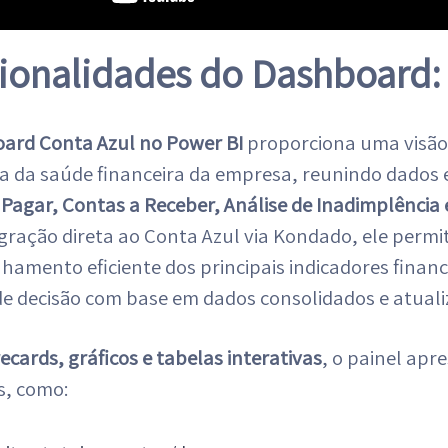
ionalidades do Dashboard:
ard Conta Azul no Power BI
proporciona uma visão
a da saúde financeira da empresa, reunindo dados 
Pagar, Contas a Receber, Análise de Inadimplência 
gração direta ao Conta Azul via Kondado, ele perm
mento eficiente dos principais indicadores finance
e decisão com base em dados consolidados e atuali
ecards, gráficos e tabelas interativas
, o painel apr
s, como: