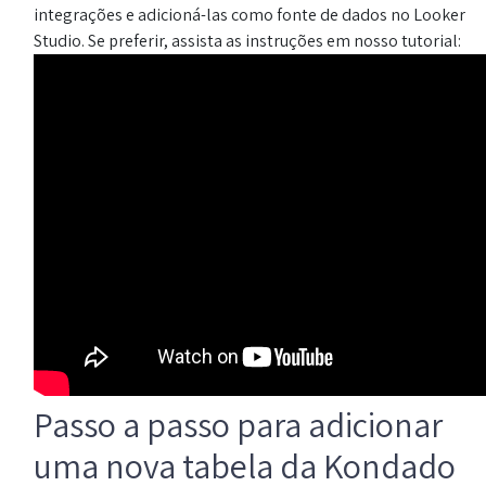
integrações e adicioná-las como fonte de dados no Looker
Studio. Se preferir, assista as instruções em nosso tutorial:
Passo a passo para adicionar
uma nova tabela da Kondado