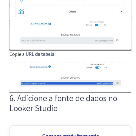
Copie a
URL da tabela
.
6. Adicione a fonte de dados no
Looker Studio