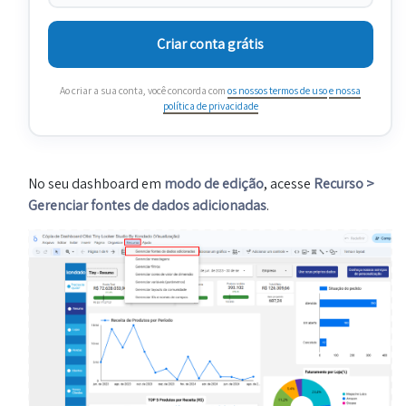
Criar conta grátis
Ao criar a sua conta, você concorda com
os nossos termos de uso
e nossa
política de privacidade
No seu dashboard em
modo de edição
, acesse
Recurso >
Gerenciar fontes de dados adicionadas
.