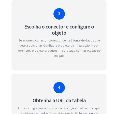
3
Escolha o conector e configure o
objeto
Selecione o conector correspondente à fonte de dados que
deseja adicionar. Configure o objeto da integração — por
exemplo, o objeto produtos — e prossiga com as etapas de
criação.
4
Obtenha a URL da tabela
Após a integração ser criada e a execução finalizada, clique
em Visualizar dados. Expanda a opção Outros e copie a