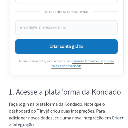
ou cadastre-se com seu email
Criar conta grátis
Ao criar a sua conta, você concorda com
os nossos termos de uso
e nossa
política de privacidade
1. Acesse a plataforma da Kondado
Faça login na plataforma da Kondado. Note que o
dashboard do Tiny já criou duas integrações. Para
adicionar novos dados, crie uma nova integração em
Criar+
> Integração
.