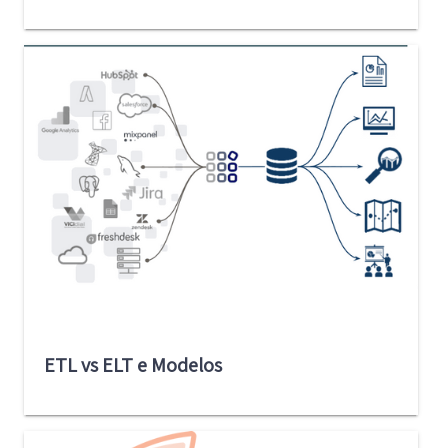
ETL vs ELT e Modelos