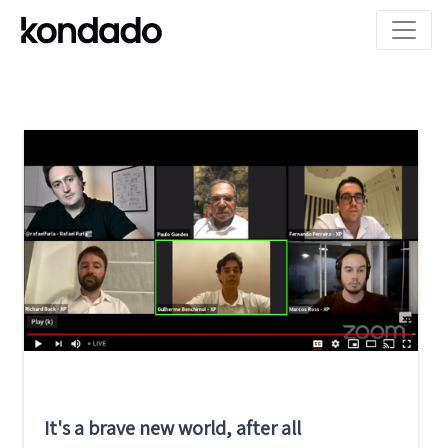
It's a brave new world, after all