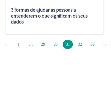
3 formas de ajudar as pessoas a
entenderem o que significam os seus
dados
←
1
…
29
30
31
32
33
→